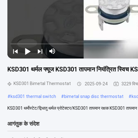
KSD301 थर्मल फ्यूज KSD301 तापमान नियंत्रित स्विच KSD3
KSD301 Bimetal Thermostat
2025-09-24
3229 विच
#
ksd301 thermal switch
#
bimetal snap disc thermostat
#
ks
KSD301 थर्मोस्टेट/द्विधातु थर्मल प्रोटेक्टर/KSD301 तापमान रक्षक KSD301 तापमान 
आगंतुक के संदेश