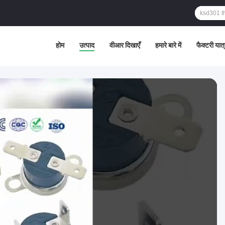
होम
उत्पाद
वीआर दिखाएँ
हमारे बारे में
फैक्टरी यात्