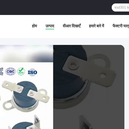
होम
उत्पाद
वीआर दिखाएँ
हमारे बारे में
फैक्टरी यात्