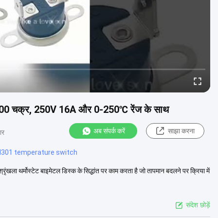
 100000 चक्र, 250V 16A और 0-250℃ रेंज के साथ
अब संपर्क करें
साझा करना
ार
d301 temperature switch
ा थर्मोस्टेट बाइमेटल डिस्क के सिद्धांत पर काम करता है जो तापमान बदलने पर क्रिया में
संदेश छोड़ें