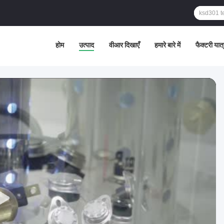
होम
उत्पाद
वीआर दिखाएँ
हमारे बारे में
फैक्टरी यात्