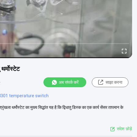
्मोस्टेट
अब संपर्क करें
साझा करना
र
d301 temperature switch
 थर्मोस्टेट का मुख्य सिद्धांत यह है कि द्विधातु डिस्क का एक कार्य सेंसर तापमान के
संदेश छोड़ें