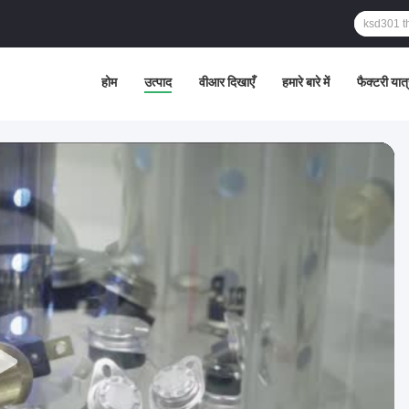
होम
उत्पाद
वीआर दिखाएँ
हमारे बारे में
फैक्टरी यात्