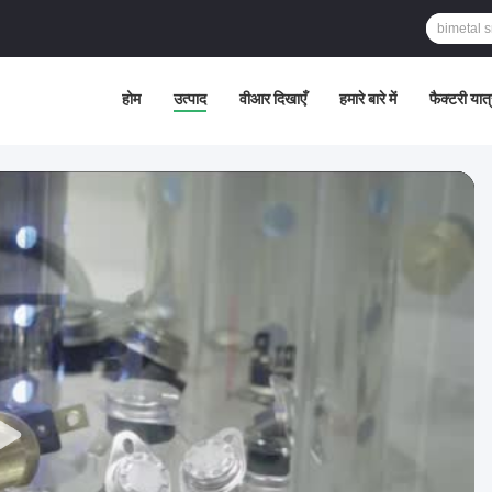
होम
उत्पाद
वीआर दिखाएँ
हमारे बारे में
फैक्टरी यात्