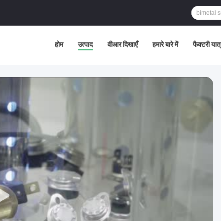
होम
उत्पाद
वीआर दिखाएँ
हमारे बारे में
फैक्टरी यात्