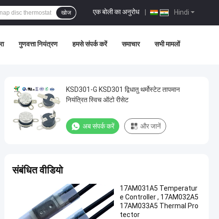
एक बोली का अनुरोध
|
Hindi
खोज
रा
गुणवत्ता नियंत्रण
हमसे संपर्क करें
समाचार
सभी मामलों
KSD301-G KSD301 द्विधातु थर्मोस्टेट तापमान
नियंत्रित स्विच ऑटो रीसेट
अब संपर्क करें
और जानें
संबंधित वीडियो
17AM031A5 Temperatur
e Controller , 17AM032A5
17AM033A5 Thermal Pro
tector