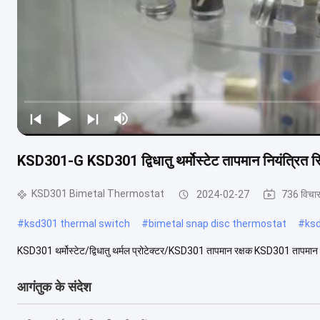
KSD301-G KSD301 द्विधातु थर्मोस्टेट तापमान नियंत्रित स
KSD301 Bimetal Thermostat
2024-02-27
736 विचा
#
ksd301 thermal switch
#
bimetal snap disc thermostat
#
ks
KSD301 थर्मोस्टेट/द्विधातु थर्मल प्रोटेक्टर/KSD301 तापमान रक्षक KSD301 तापमान 
आगंतुक के संदेश