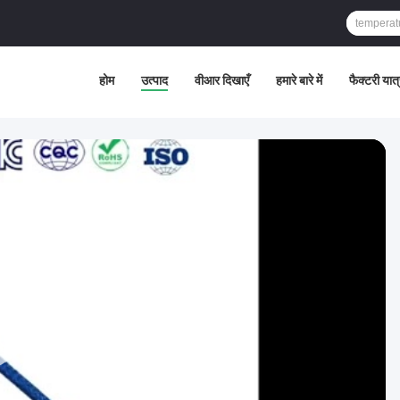
होम
उत्पाद
वीआर दिखाएँ
हमारे बारे में
फैक्टरी यात्