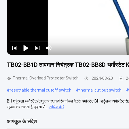
TB02-BB1D तापमान नियंत्रक TB02-BB8D थर्मोस्टेट KS
Thermal Overload Protector Switch
2024-03-20
2
#
resettable thermal cutoff switch
#
thermal cut out switch
#
BH श्रृंखला थर्मोस्टैट/लघु ताप रक्षक/रिचार्जेबल बैटरी थर्मोस्टेट BH श्रृंखला थर्मोस्ट
सुरक्षा कर सकती है, दृढ़ता से...
अधिक देखें
आगंतुक के संदेश