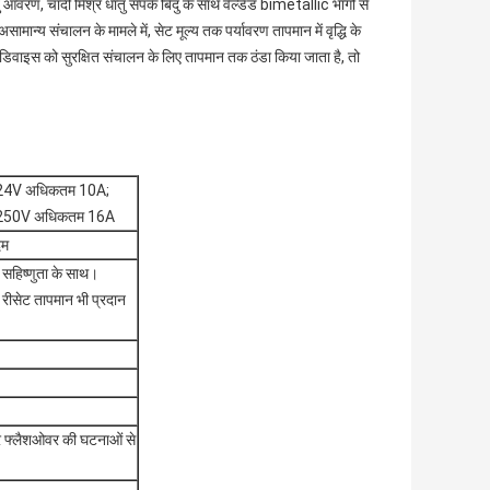
ण, चांदी मिश्र धातु संपर्क बिंदु के साथ वेल्डेड bimetallic भागों से
सामान्य संचालन के मामले में, सेट मूल्य तक पर्यावरण तापमान में वृद्धि के
ं। जब डिवाइस को सुरक्षित संचालन के लिए तापमान तक ठंडा किया जाता है, तो
24V अधिकतम 10A;
250V अधिकतम 16A
दम
सहिष्णुता के साथ।
रीसेट तापमान भी प्रदान
्लैशओवर की घटनाओं से