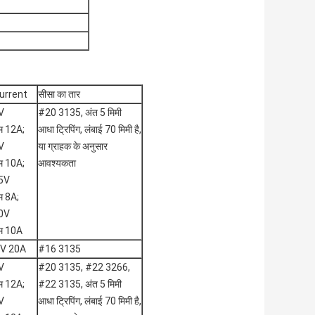
urrent
सीसा का तार
V
#20 3135, अंत 5 मिमी
 12A;
आधा ट्रिपिंग, लंबाई 70 मिमी है,
V
या ग्राहक के अनुसार
 10A;
आवश्यकता
5V
 8A;
0V
म 10A
V 20A
#16 3135
V
#20 3135, #22 3266,
 12A;
#22 3135, अंत 5 मिमी
V
आधा ट्रिपिंग, लंबाई 70 मिमी है,