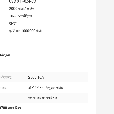
USD 0.1~0.5PCS
2000 पीसी / कार्टन
10~15कार्यदिवस
टी/टी
प्रति माह 1000000 पीसी
यंत्रक
ज और करंट:
250V 16A
्रकार:
ऑटो रीसेट या मैन्युअल रीसेट
एक प्रकार का प्लास्टिक
00 थर्मल स्विच