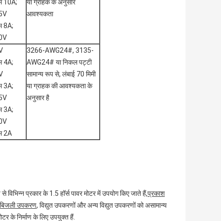
 10A;
या ग्राहक के अनुसार
5V
आवश्यकता
 8A;
0V
V
3266-AWG24#, 3135-
 4A;
AWG24# या निकल पट्टी
V
सामान्य रूप से, लंबाई 70 मिमी
 3A;
या ग्राहक की आवश्यकता के
5V
अनुसार है
 3A;
0V
म 2A
 विभिन्न प्रकार के 1.5 हॉर्स पावर मोटर में उपयोग किए जाते हैं,
प्रकाश
बल बिजली उपकरण
, विद्युत उपकरणों और अन्य विद्युत उपकरणों को असामान्य
 के निर्माण के लिए उपयुक्त हैं.