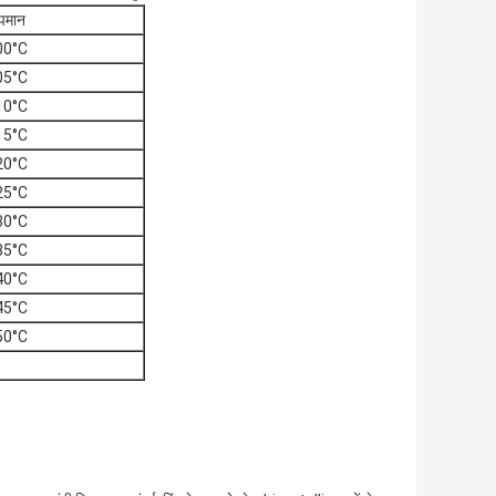
पमान
00°C
05°C
10°C
15°C
20°C
25°C
30°C
35°C
40°C
45°C
50°C