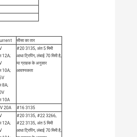
urrent
सीसा का तार
V
#20 3135, अंत 5 मिमी
 12A;
आधा ट्रिपिंग, लंबाई 70 मिमी है,
V
या ग्राहक के अनुसार
 10A;
आवश्यकता
5V
 8A;
0V
म 10A
V 20A
#16 3135
V
#20 3135, #22 3266,
 12A;
#22 3135, अंत 5 मिमी
V
आधा ट्रिपिंग, लंबाई 70 मिमी है,