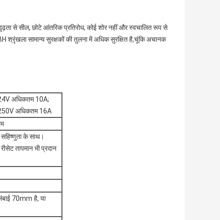
ृढ़ता से सील, छोटे आंतरिक प्रतिरोध, कोई शोर नहीं और स्वचालित रूप से
ेBH श्रृंखला सामान्य सुरक्षकों की तुलना में अधिक सुरक्षित है,चूंकि अचानक
24V अधिकतम 10A;
250V अधिकतम 16A
दम
सहिष्णुता के साथ।
रीसेट तापमान भी प्रदान
लंबाई 70mm है, या