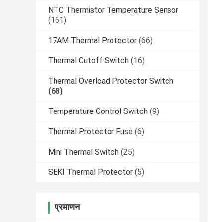
NTC Thermistor Temperature Sensor
(161)
17AM Thermal Protector
(66)
Thermal Cutoff Switch
(16)
Thermal Overload Protector Switch
(68)
Temperature Control Switch
(9)
Thermal Protector Fuse
(6)
Mini Thermal Switch
(25)
SEKI Thermal Protector
(5)
प्रमाणन