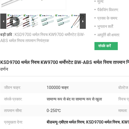
मूल्य:
पैकेजिंग विवरण:
प्रसव के समय:
भुगतान शर्तें:
बड़ी छवि :
KSD9700 थर्मल स्विच KW9700 थर्मोस्टेट BW-
आपूर्ति की क्षमता:
ABS थर्मल स्विच तापमान नियंत्रक
संपर्क करें
KSD9700 थर्मल स्विच KW9700 थर्मोस्टेट BW-ABS थर्मल स्विच तापमान नि
वर्णन
जीवन चक्र:
100000 चक्र
वोल्टे
संपर्क प्रकार:
सामान्य रूप से बंद या सामान्य रूप से खुला
स्विच प
तापमान सीमा:
0-250℃
मामला:
प्रमुखता देना:
बीडब्ल्यू-एबीएस थर्मल स्विच
,
KSD9700 थर्मल स्विच
,
KW97