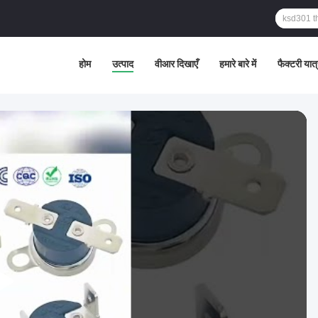
होम
उत्पाद
वीआर दिखाएँ
हमारे बारे में
फैक्टरी यात्