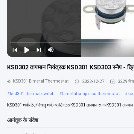
KSD302 तापमान नियंत्रक KSD301 KSD303 स्नैप - क्रिया
KSD301 Bimetal Thermostat
2023-12-27
3229 विच
#
ksd301 thermal switch
#
bimetal snap disc thermostat
#
ks
KSD301 थर्मोस्टेट/द्विधातु थर्मल प्रोटेक्टर/KSD301 तापमान रक्षक KSD301 तापमान 
आगंतुक के संदेश