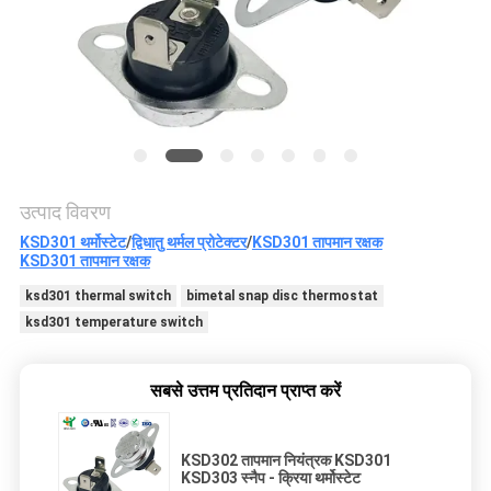
मामलों
साइटमैप
PRIVACY
POLICY
उत्पाद विवरण
KSD301 थर्मोस्टेट
/
द्विधातु थर्मल प्रोटेक्टर
/
KSD301 तापमान रक्षक
KSD301 तापमान रक्षक
ksd301 thermal switch
bimetal snap disc thermostat
ksd301 temperature switch
सबसे उत्तम प्रतिदान प्राप्त करें
KSD302 तापमान नियंत्रक KSD301
KSD303 स्नैप - क्रिया थर्मोस्टेट