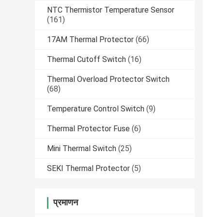
NTC Thermistor Temperature Sensor
(161)
17AM Thermal Protector
(66)
Thermal Cutoff Switch
(16)
Thermal Overload Protector Switch
(68)
Temperature Control Switch
(9)
Thermal Protector Fuse
(6)
Mini Thermal Switch
(25)
SEKI Thermal Protector
(5)
प्रमाणन