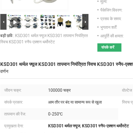
मूल्य:
पैकेजिंग विवरण:
प्रसव के समय:
भुगतान शर्तें:
बड़ी छवि :
KSD301 थर्मल फ्यूज KSD301 तापमान नियंत्रित
आपूर्ति की क्षमता:
स्विच KSD301 स्नैप-एक्शन थर्मोस्टेट
संपर्क करें
KSD301 थर्मल फ्यूज KSD301 तापमान नियंत्रित स्विच KSD301 स्नैप-एक्शन 
वर्णन
जीवन चक्र:
100000 चक्र
वोल्टेज
संपर्क प्रकार:
आम तौर पर बंद या सामान्य रूप से खुला
स्विच प
तापमान की रेंज:
0-250℃
प्रमुखता देना:
KSD301 थर्मल फ्यूज
,
KSD301 स्नैप-एक्शन थर्मोस्टेट