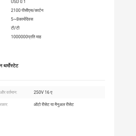
USD 0.1
2100 पीसीएस/कार्टन
5~8कार्यदिवस
टी/टी
1000000प्रति माह
थर्मोस्टेट
 और वर्तमान:
250V 16 ए
्रकार:
ऑटो रीसेट या मैनुअल रीसेट