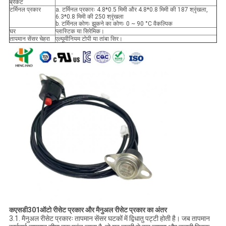
ब्रैकेट
टर्मिनल प्रकार
a. टर्मिनल प्रकारः 4.8*0.5 मिमी और 4.8*0.8 मिमी की 187 श्रृंखला,
6.3*0.8 मिमी की 250 श्रृंखला
b. टर्मिनल कोणः झुकने का कोणः 0 ~ 90 °C वैकल्पिक
घर
प्लास्टिक या सिरेमिक।
तापमान सेंसर चेहरा
एल्यूमीनियम टोपी या तांबा सिर।
क
एसडी301
ऑटो रीसेट प्रकार और मैनुअल रीसेट प्रकार का अंतर
3.1. मैनुअल रीसेट प्रकारः तापमान सेंसर घटकों में द्विधातु पट्टी होती है। जब तापमान