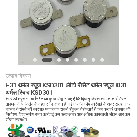
मामलों
SITEMAP
PRIVACY
POLICY
उत्पाद विवरण
H31 थर्मल फ्यूज KSD301 ऑटो रीसेट थर्मल फ्यूज KI31
थर्मल स्विच KSD301
केएसडी श्रृंखला थर्मोस्टेट का मुख्य सिद्धांत यह है कि द्विधातु डिस्क का एक कार्य सेंसर
तापमान के परिवर्तन के तहत स्नैप एक्शन है।डिस्क की स्नैप कार्रवाई के अंदर संरचना के
माध्यम से संपर्क की कार्रवाई धक्का कर सकते हैंमुख्य विशेषताएं हैं काम कर रहे तापमान की
निर्धारण, विश्वसनीय स्नैप कार्रवाई,कम फ्लैशओवर और अधिक कामकाजी जीवन और कम
रेडियो हस्तक्षेप.