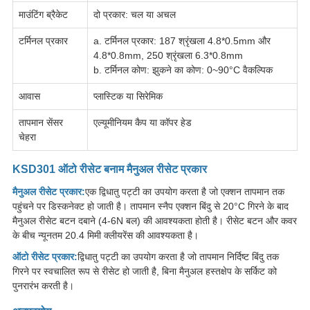
माउंटिंग ब्रैकेट
दो प्रकार: चल या अचल
टर्मिनल प्रकार
a. टर्मिनल प्रकार: 187 श्रृंखला 4.8*0.5mm और
4.8*0.8mm, 250 श्रृंखला 6.3*0.8mm
b. टर्मिनल कोण: झुकने का कोण: 0~90°C वैकल्पिक
आवास
प्लास्टिक या सिरेमिक
तापमान सेंसर
एल्यूमीनियम कैप या कॉपर हेड
चेहरा
KSD301 ऑटो रीसेट बनाम मैनुअल रीसेट प्रकार
मैनुअल रीसेट प्रकार:
एक द्विधातु पट्टी का उपयोग करता है जो एक्शन तापमान तक
पहुंचने पर डिस्कनेक्ट हो जाती है। तापमान स्नैप एक्शन बिंदु से 20°C गिरने के बाद
मैनुअल रीसेट बटन दबाने (4-6N बल) की आवश्यकता होती है। रीसेट बटन और कवर
के बीच न्यूनतम 20.4 मिमी क्लीयरेंस की आवश्यकता है।
ऑटो रीसेट प्रकार:
द्विधातु पट्टी का उपयोग करता है जो तापमान निर्दिष्ट बिंदु तक
गिरने पर स्वचालित रूप से रीसेट हो जाती है, बिना मैनुअल हस्तक्षेप के सर्किट को
पुनरारंभ करती है।