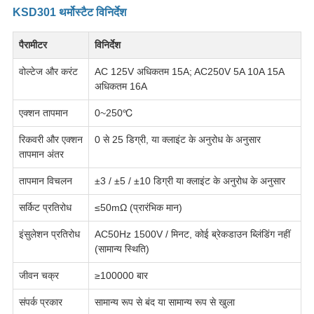
KSD301 थर्मोस्टैट विनिर्देश
पैरामीटर
विनिर्देश
वोल्टेज और करंट
AC 125V अधिकतम 15A; AC250V 5A 10A 15A
अधिकतम 16A
एक्शन तापमान
0~250℃
रिकवरी और एक्शन
0 से 25 डिग्री, या क्लाइंट के अनुरोध के अनुसार
तापमान अंतर
तापमान विचलन
±3 / ±5 / ±10 डिग्री या क्लाइंट के अनुरोध के अनुसार
सर्किट प्रतिरोध
≤50mΩ (प्रारंभिक मान)
इंसुलेशन प्रतिरोध
AC50Hz 1500V / मिनट, कोई ब्रेकडाउन ब्लिंडिंग नहीं
(सामान्य स्थिति)
जीवन चक्र
≥100000 बार
संपर्क प्रकार
सामान्य रूप से बंद या सामान्य रूप से खुला