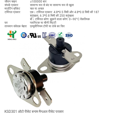
जीवन चक्र
≥100000 बार
संपर्क प्रकार
सामान्य रूप से बंद या सामान्य रूप से खुला
माउंटिंग ब्रैकेट
चल या अचल
टर्मिनल प्रकार
एक। टर्मिनल प्रकार: 4.8*0.5 मिमी और 4.8*0.8 मिमी की 187
श्रृंखला, 6.3*0.8 मिमी की 250 श्रृंखला
बी। टर्मिनल कोण: झुकने वाला कोण: 0~90°C वैकल्पिक
घर
प्लास्टिक या चीनी मिट्टी
तापमान संवेदक चेहरा
एल्यूमीनियम टोपी या तांबे का सिर
KSD301 ऑटो रीसेट बनाम मैनुअल रीसेट प्रकार