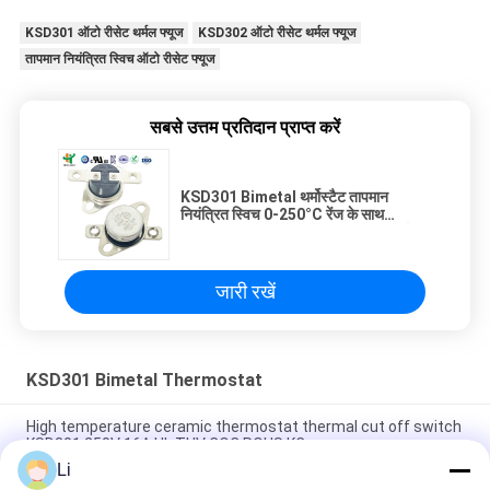
KSD301 ऑटो रीसेट थर्मल फ्यूज
KSD302 ऑटो रीसेट थर्मल फ्यूज
तापमान नियंत्रित स्विच ऑटो रीसेट फ्यूज
सबसे उत्तम प्रतिदान प्राप्त करें
KSD301 Bimetal थर्मोस्टैट तापमान
नियंत्रित स्विच 0-250°C रेंज के साथ
100000 चक्र और सामान्य रूप से बंद संपर्क
जारी रखें
KSD301 Bimetal Thermostat
High temperature ceramic thermostat thermal cut off switch
KSD301 250V 16A UL TUV CQC ROHS KC
Li
Bimetal Disc Snap Action Thermostats, low temperature