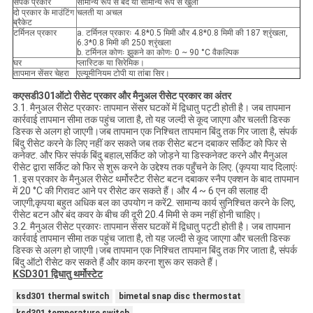
संपर्क प्रकार
सामान्य रूप से बंद या सामान्य रूप से खुला
दो प्रकार के माउंटिंग
चलती या अचल
ब्रैकेट
टर्मिनल प्रकार
a. टर्मिनल प्रकारः 4.8*0.5 मिमी और 4.8*0.8 मिमी की 187 श्रृंखला,
6.3*0.8 मिमी की 250 श्रृंखला
b. टर्मिनल कोणः झुकने का कोणः 0 ~ 90 °C वैकल्पिक
घर
प्लास्टिक या सिरेमिक।
तापमान सेंसर चेहरा
एल्यूमीनियम टोपी या तांबा सिर।
क
एसडी301
ऑटो रीसेट प्रकार और मैनुअल रीसेट प्रकार का अंतर
3.1. मैनुअल रीसेट प्रकारः तापमान सेंसर घटकों में द्विधातु पट्टी होती है। जब तापमान
कार्रवाई तापमान सीमा तक पहुंच जाता है, तो यह जल्दी से कूद जाएगा और चलती डिस्क
डिस्क से अलग हो जाएगी।जब तापमान एक निश्चित तापमान बिंदु तक गिर जाता है, संपर्क
बिंदु रीसेट करने के लिए नहीं कर सकते जब तक रीसेट बटन दबाकर सर्किट को फिर से
कनेक्ट. और फिर संपर्क बिंदु बहाल,सर्किट को जोड़ने या डिस्कनेक्ट करने और मैनुअल
रीसेट द्वारा सर्किट को फिर से शुरू करने के उद्देश्य तक पहुँचने के लिए. (कृपया याद दिलाएंः
1. इस प्रकार के मैनुअल रीसेट थर्मोस्टैट रीसेट बटन दबाकर स्नैप एक्शन के बाद तापमान
में 20 °C की गिरावट आने पर रीसेट कर सकते हैं। और 4 ~ 6 एन की सलाह दी
जाएगी;कृपया बहुत अधिक बल का उपयोग न करें2. सामान्य कार्य सुनिश्चित करने के लिए,
रीसेट बटन और बंद कवर के बीच की दूरी 20.4 मिमी से कम नहीं होनी चाहिए।
3.2. मैनुअल रीसेट प्रकारः तापमान सेंसर घटकों में द्विधातु पट्टी होती है। जब तापमान
कार्रवाई तापमान सीमा तक पहुंच जाता है, तो यह जल्दी से कूद जाएगा और चलती डिस्क
डिस्क से अलग हो जाएगी।जब तापमान एक निश्चित तापमान बिंदु तक गिर जाता है, संपर्क
बिंदु ऑटो रीसेट कर सकते हैं और काम करना शुरू कर सकते हैं।
KSD301 द्विधातु थर्मोस्टेट
ksd301 thermal switch
bimetal snap disc thermostat