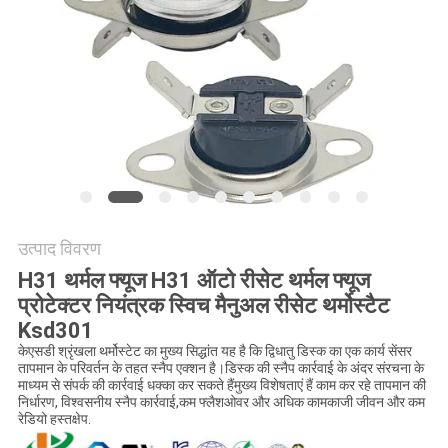
मामलों
SITEMAP
PRIVACY
POLICY
उत्पाद विवरण
H31 थर्मल फ्यूज H31 ऑटो रीसेट थर्मल फ्यूज
प्रोटेक्टर नियंत्रक स्विच मैनुअल रीसेट थर्मोस्टैट
Ksd301
केएसडी श्रृंखला थर्मोस्टेट का मुख्य सिद्धांत यह है कि द्विधातु डिस्क का एक कार्य सेंसर
तापमान के परिवर्तन के तहत स्नैप एक्शन है।डिस्क की स्नैप कार्रवाई के अंदर संरचना के
माध्यम से संपर्क की कार्रवाई धक्का कर सकते हैंमुख्य विशेषताएं हैं काम कर रहे तापमान की
निर्धारण, विश्वसनीय स्नैप कार्रवाई,कम फ्लैशओवर और अधिक कामकाजी जीवन और कम
रेडियो हस्तक्षेप.