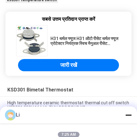
ksd301 temperature switch
सबसे उत्तम प्रतिदान प्राप्त करें
H31 थर्मल फ्यूज H31 ऑटो रीसेट थर्मल फ्यूज
प्रोटेक्टर नियंत्रक स्विच मैनुअल रीसेट
थर्मोस्टैट Ksd301
जारी रखें
KSD301 Bimetal Thermostat
High temperature ceramic thermostat thermal cut off switch
KSD301 250V 16A UL TUV CQC ROHS KC
Li
Bimetal Disc Snap Action Thermostats, low temperature
limited control switch H31 250V 10 13C
7:25 AM