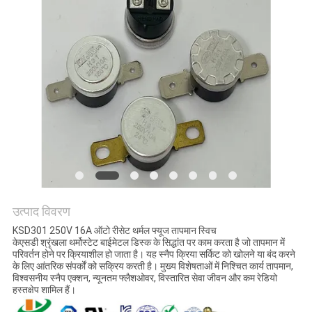
मामलों
SITEMAP
PRIVACY
POLICY
उत्पाद विवरण
KSD301 250V 16A ऑटो रीसेट थर्मल फ्यूज तापमान स्विच
केएसडी श्रृंखला थर्मोस्टेट बाईमेटल डिस्क के सिद्धांत पर काम करता है जो तापमान में
परिवर्तन होने पर क्रियाशील हो जाता है। यह स्नैप क्रिया सर्किट को खोलने या बंद करने
के लिए आंतरिक संपर्कों को सक्रिय करती है। मुख्य विशेषताओं में निश्चित कार्य तापमान,
विश्वसनीय स्नैप एक्शन, न्यूनतम फ्लैशओवर, विस्तारित सेवा जीवन और कम रेडियो
हस्तक्षेप शामिल हैं।