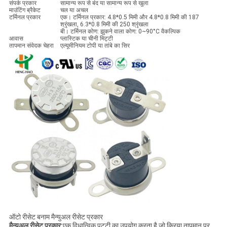
संपर्क प्रकार
सामान्य रूप से बंद या सामान्य रूप से खुला
माउंटिंग ब्रैकेट
चल या अचल
टर्मिनल प्रकार
एक। टर्मिनल प्रकार: 4.8*0.5 मिमी और 4.8*0.8 मिमी की 187
श्रृंखला, 6.3*0.8 मिमी की 250 श्रृंखला
बी। टर्मिनल कोण: झुकने वाला कोण: 0~90°C वैकल्पिक
आवास
प्लास्टिक या चीनी मिट्टी
तापमान संवेदक चेहरा
एल्यूमीनियम टोपी या तांबे का सिर
ऑटो रीसेट बनाम मैन्युअल रीसेट प्रकार
मैन्युअल रीसेट प्रकार:
एक द्विधात्विक पट्टी का उपयोग करता है जो क्रिया तापमान पर