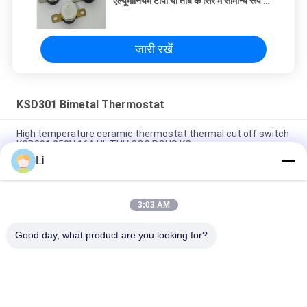
एल्यूमीनियम टोपी या तांबे के सिर में सामान्य रूप से
बंद या खुले संपर्कों के साथ द्विधातु थर्मोस्टैट थर्मल
स्विच
जारी रखें
KSD301 Bimetal Thermostat
High temperature ceramic thermostat thermal cut off switch
KSD301 250V 16A UL TUV CQC ROHS KC
Li
Bimetal Disc Snap Action Thermostats, low temperature
limited control switch H31 250V 10 13C
3:03 AM
Snap Action Type KSD301 Bimetal Thermostat AC 125V 250V
Power Rated
Good day, what product are you looking for?
लोकप्रिय श्रेणियां
सभी
KSD Bimetal 
KSD301 Bimetal 