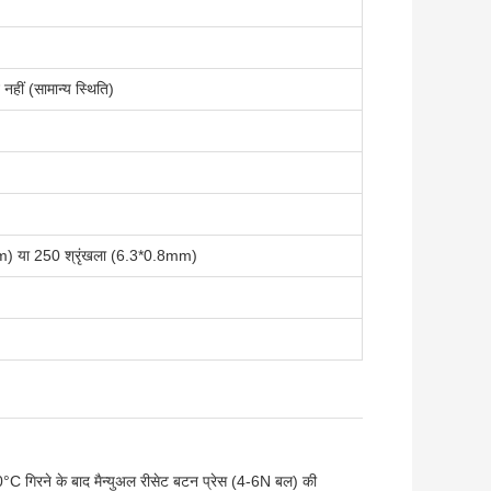
ं (सामान्य स्थिति)
) या 250 श्रृंखला (6.3*0.8mm)
न 20°C गिरने के बाद मैन्युअल रीसेट बटन प्रेस (4-6N बल) की