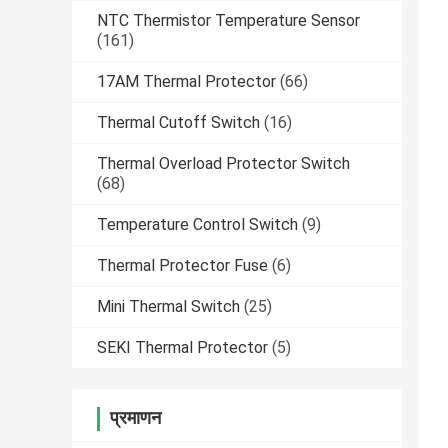
NTC Thermistor Temperature Sensor
(161)
17AM Thermal Protector
(66)
Thermal Cutoff Switch
(16)
Thermal Overload Protector Switch
(68)
Temperature Control Switch
(9)
Thermal Protector Fuse
(6)
Mini Thermal Switch
(25)
SEKI Thermal Protector
(5)
प्रमाणन