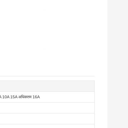
A 10A 15A अधिकतम 16A