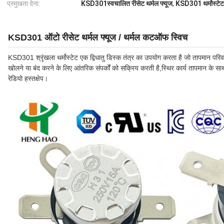
प्रमुखता देना:
KSD301स्वचालित रीसेट थर्मल फ्यूज
,
KSD301 थर्मोस्टेट
KSD301 ऑटो रीसेट थर्मल फ्यूज / थर्मल कटऑफ स्विच
KSD301 श्रृंखला थर्मोस्टेट एक द्विधातु डिस्क तंत्र का उपयोग करता है जो तापमान परिवर्तन
खोलने या बंद करने के लिए आंतरिक संपर्कों को सक्रिय करती है,स्थिर कार्य तापमान के
रेडियो हस्तक्षेप।