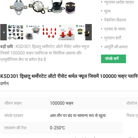
न्यूनतम आदेश मात्रा:
मूल्य:
पैकेजिंग विवरण:
प्रसव के समय:
भुगतान शर्तें:
बड़ी छवि :
KSD301 द्विधातु थर्मोस्टेट ऑटो रीसेट थर्मल फ्यूज
आपूर्ति की क्षमता:
जिसमें 100000 चक्र प्लास्टिक या सिरेमिक आवास और
संपर्क करें
एल्यूमीनियम कैप या कॉपर हेड है
KSD301 द्विधातु थर्मोस्टेट ऑटो रीसेट थर्मल फ्यूज जिसमें 100000 चक्र प्ला
वर्णन
जीवन चक्र:
100000 चक्र
वोल्टेज
संपर्क प्रकार:
आम तौर पर बंद या सामान्य रूप से खुला
स्विच प
तापमान की रेंज:
0-250℃