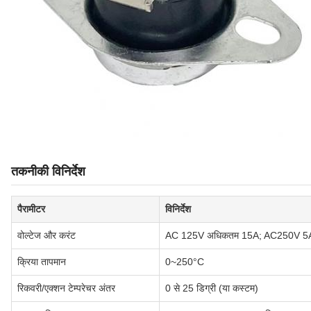
तकनीकी विनिर्देश
पैरामीटर
विनिर्देश
वोल्टेज और करंट
AC 125V अधिकतम 15A; AC250V 5
क्रिया तापमान
0~250°C
रिकवरी/एक्शन टेम्परेचर अंतर
0 से 25 डिग्री (या कस्टम)