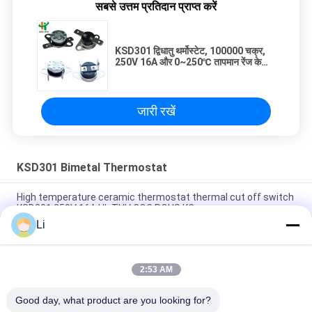
सबसे उत्तम प्रतिदान प्राप्त करें
KSD301 द्विधातु थर्मोस्टेट, 100000 चक्र,
250V 16A और 0~250℃ तापमान रेंज के
साथ
जारी रखें
KSD301 Bimetal Thermostat
High temperature ceramic thermostat thermal cut off switch
KSD301 250V 16A UL TUV CQC ROHS KC
Li
Bimetal Disc Snap Action Thermostats, low temperature
limited control switch H31 250V 10 13C
2:53 AM
Snap Action Type KSD301 Bimetal Thermostat AC 125V 250V
Power Rated
Good day, what product are you looking for?