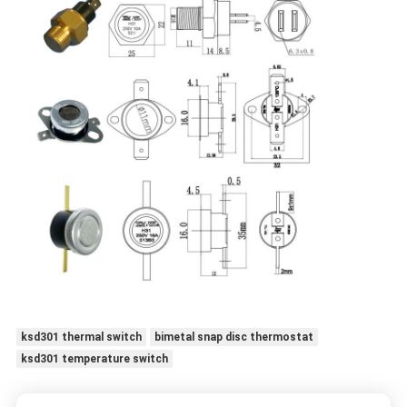
ksd301 thermal switch
bimetal snap disc thermostat
ksd301 temperature switch