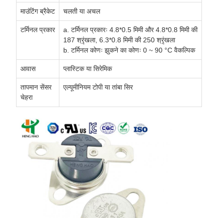
माउंटिंग ब्रैकेट
चलती या अचल
टर्मिनल प्रकार
a. टर्मिनल प्रकारः 4.8*0.5 मिमी और 4.8*0.8 मिमी की
187 श्रृंखला, 6.3*0.8 मिमी की 250 श्रृंखला
b. टर्मिनल कोणः झुकने का कोणः 0 ~ 90 °C वैकल्पिक
आवास
प्लास्टिक या सिरेमिक
तापमान सेंसर
एल्यूमीनियम टोपी या तांबा सिर
चेहरा