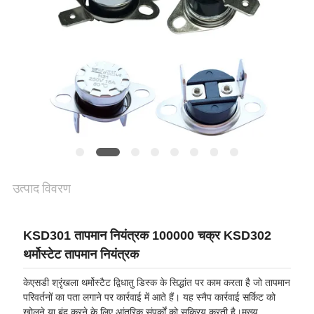
मामलों
SITEMAP
PRIVACY
POLICY
उत्पाद विवरण
KSD301 तापमान नियंत्रक 100000 चक्र KSD302
थर्मोस्टेट तापमान नियंत्रक
केएसडी श्रृंखला थर्मोस्टैट द्विधातु डिस्क के सिद्धांत पर काम करता है जो तापमान
परिवर्तनों का पता लगाने पर कार्रवाई में आते हैं। यह स्नैप कार्रवाई सर्किट को
खोलने या बंद करने के लिए आंतरिक संपर्कों को सक्रिय करती है।मुख्य