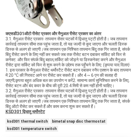
क
एसडी301
ऑटो रीसेट प्रकार और मैनुअल रीसेट प्रकार का अंतर
3.1. मैनुअल रीसेट प्रकारः तापमान सेंसर घटकों में द्विधातु पट्टी होती है। जब तापमान
कार्रवाई तापमान सीमा तक पहुंच जाता है, तो यह जल्दी से कूद जाएगा और चलती डिस्क
डिस्क से अलग हो जाएगी।जब तापमान एक निश्चित तापमान बिंदु तक गिर जाता है, संपर्क
बिंदु रीसेट करने के लिए नहीं कर सकते जब तक रीसेट बटन दबाकर सर्किट को फिर से
कनेक्ट. और फिर संपर्क बिंदु बहाल,सर्किट को जोड़ने या डिस्कनेक्ट करने और मैनुअल
रीसेट द्वारा सर्किट को फिर से शुरू करने के उद्देश्य तक पहुँचने के लिए. (कृपया याद दिलाएंः
1. इस प्रकार के मैनुअल रीसेट थर्मोस्टैट रीसेट बटन दबाकर स्नैप एक्शन के बाद तापमान
में 20 °C की गिरावट आने पर रीसेट कर सकते हैं। और 4 ~ 6 एन की सलाह दी
जाएगी;कृपया बहुत अधिक बल का उपयोग न करें2. सामान्य कार्य सुनिश्चित करने के लिए,
रीसेट बटन और बंद कवर के बीच की दूरी 20.4 मिमी से कम नहीं होनी चाहिए।
3.2. मैनुअल रीसेट प्रकारः तापमान सेंसर घटकों में द्विधातु पट्टी होती है। जब तापमान
कार्रवाई तापमान सीमा तक पहुंच जाता है, तो यह जल्दी से कूद जाएगा और चलती डिस्क
डिस्क से अलग हो जाएगी।जब तापमान एक निश्चित तापमान बिंदु तक गिर जाता है, संपर्क
बिंदु ऑटो रीसेट कर सकते हैं और काम करना शुरू कर सकते हैं।
KSD301 द्विधातु थर्मोस्टेट
ksd301 thermal switch
bimetal snap disc thermostat
ksd301 temperature switch