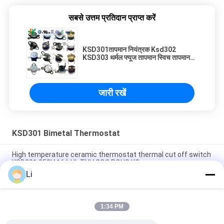
सबसे उत्तम प्रतिदान प्राप्त करें
KSD301तापमान नियंत्रक Ksd302
KSD303 थर्मल फ्यूज तापमान स्विच तापमान
नियंत्रक
जारी रखें
KSD301 Bimetal Thermostat
High temperature ceramic thermostat thermal cut off switch
KSD301 250V 16A UL TUV CQC ROHS KC
Li
Bimetal Disc Snap Action Thermostats, low temperature
limited control switch H31 250V 10 13C
1:34 PM
Snap Action Type KSD301 Bimetal Thermostat AC 125V 250V
Power Rated