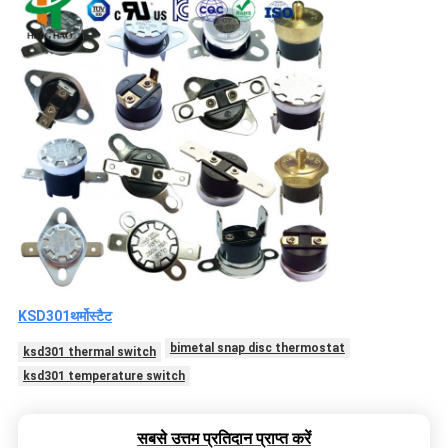
KSD301
थर्मोस्टैट
bimetal snap disc thermostat
ksd301 thermal switch
ksd301 temperature switch
सबसे उत्तम प्रतिदान प्राप्त करें