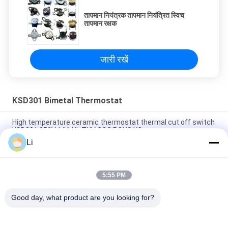
तापमान नियंत्रक तापमान नियंत्रित स्विच
तापमान रक्षक
जारी रखें
KSD301 Bimetal Thermostat
High temperature ceramic thermostat thermal cut off switch
KSD301 250V 16A UL TUV CQC ROHS KC
Li
Bimetal Disc Snap Action Thermostats, low temperature
limited control switch H31 250V 10 13C
5:55 PM
Snap Action Type KSD301 Bimetal Thermostat AC 125V 250V
Power Rated
Good day, what product are you looking for?
लोकप्रिय श्रेणियां
सभी