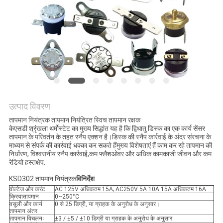
मामलों
SITEMAP
PRIVACY
POLICY
उत्पाद विवरण
तापमान नियंत्रक तापमान नियंत्रित स्विच तापमान रक्षक
केएसडी श्रृंखला थर्मोस्टेट का मुख्य सिद्धांत यह है कि द्विधातु डिस्क का एक कार्य सेंसर
तापमान के परिवर्तन के तहत स्नैप एक्शन है।डिस्क की स्नैप कार्रवाई के अंदर संरचना के
माध्यम से संपर्क की कार्रवाई धक्का कर सकते हैंमुख्य विशेषताएं हैं काम कर रहे तापमान की
निर्धारण, विश्वसनीय स्नैप कार्रवाई,कम फ्लैशओवर और अधिक कामकाजी जीवन और कम
रेडियो हस्तक्षेप.
KSD302 तापमान नियंत्रक
विनिर्देश
वोल्टेज और करंट
AC 125V अधिकतम 15A; AC250V 5A 10A 15A अधिकतम 16A
क्रियातापमान
0~250°C
वसूली और कार्य
0 से 25 डिग्री, या ग्राहक के अनुरोध के अनुसार।
तापमान अंतर
तापमान विचलनः
±3 / ±5 / ±10 डिग्री या ग्राहक के अनुरोध के अनुसार