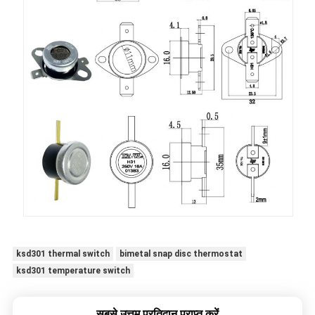
ksd301 thermal switch
bimetal snap disc thermostat
ksd301 temperature switch
सबसे उत्तम प्रतिदान प्राप्त करें