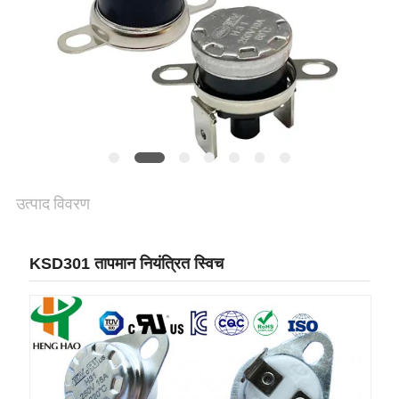
मामलों
SITEMAP
PRIVACY
POLICY
उत्पाद विवरण
KSD301 तापमान नियंत्रित स्विच