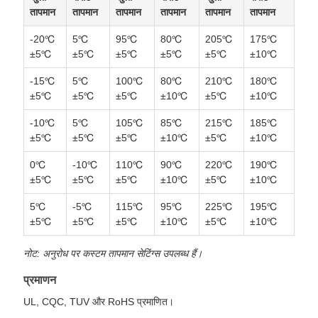
तापमान
तापमान
तापमान
तापमान
तापमान
तापमान
-20℃
5℃
95℃
80℃
205℃
175℃
±5℃
±5℃
±5℃
±5℃
±5℃
±10℃
-15℃
5℃
100℃
80℃
210℃
180℃
±5℃
±5℃
±5℃
±10℃
±5℃
±10℃
-10℃
5℃
105℃
85℃
215℃
185℃
±5℃
±5℃
±5℃
±10℃
±5℃
±10℃
0℃
-10℃
110℃
90℃
220℃
190℃
±5℃
±5℃
±5℃
±10℃
±5℃
±10℃
5℃
-5℃
115℃
95℃
225℃
195℃
±5℃
±5℃
±5℃
±10℃
±5℃
±10℃
नोट: अनुरोध पर कस्टम तापमान सेटिंग्स उपलब्ध हैं।
प्रमाणन
UL, CQC, TUV और RoHS प्रमाणित।