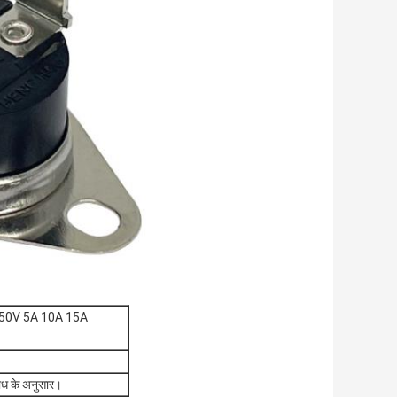
50V 5A 10A 15A
रोध के अनुसार।