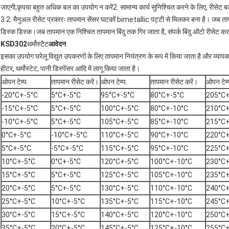
जाएगी;कृपया बहुत अधिक बल का उपयोग न करें2. सामान्य कार्य सुनिश्चित करने के लिए, रीसेट 
3.2. मैनुअल रीसेट प्रकारः तापमान सेंसर घटकों bimetallic पट्टी से मिलकर बना है। जब ता
डिस्क डिस्क।जब तापमान एक निश्चित तापमान बिंदु तक गिर जाता है, संपर्क बिंदु ऑटो रीसेट क
KSD302
थर्मोस्टैट
आवेदन
इसका उपयोग घरेलू विद्युत उपकरणों के लिए तापमान नियंत्रण के रूप में किया जाता है और व्यापक रूप 
हीटर, थर्मोस्टेट, पानी डिस्पेंसर आदि में लागू किया जाता है।
ओपन टेम्प.
तापमान रीसेट करें।
ओपन टेम्प.
तापमान रीसेट करें।
ओपन टेम्
-20°C+-5°C
5°C+-5°C
95°C+-5°C
80°C+-5°C
205°C+
-15°C+-5°C
5°C+-5°C
100°C+-5°C
80°C+-10°C
210°C+
-10°C+-5°C
5°C+-5°C
105°C+-5°C
85°C+-10°C
215°C+
0°C+-5°C
-10°C+-5°C
110°C+-5°C
90°C+-10°C
220°C+
5°C+-5°C
-5°C+-5°C
115°C+-5°C
95°C+-10°C
225°C+
10°C+-5°C
0°C+-5°C
120°C+-5°C
100°C+-10°C
230°C+
15°C+-5°C
5°C+-5°C
125°C+-5°C
105°C+-10°C
235°C+
20°C+-5°C
5°C+-5°C
130°C+-5°C
110°C+-10°C
240°C+
25°C+-5°C
10°C+-5°C
135°C+-5°C
115°C+-10°C
245°C+
30°C+-5°C
15°C+-5°C
140°C+-5°C
120°C+-10°C
250°C+
35°C+-5°C
20°C+-5°C
145°C+-5°C
125°C+-10°C
255°C+