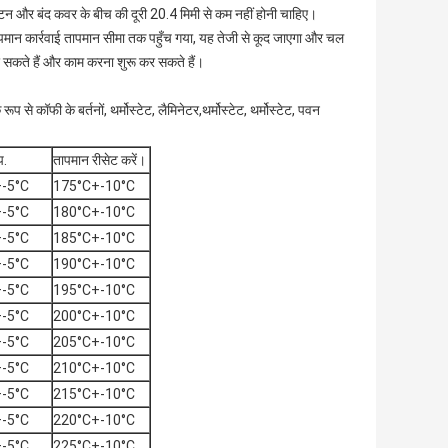
बटन और बंद कवर के बीच की दूरी 20.4 मिमी से कम नहीं होनी चाहिए।
पमान कार्रवाई तापमान सीमा तक पहुँच गया, यह तेजी से कूद जाएगा और चल
र सकते हैं और काम करना शुरू कर सकते हैं।
से कॉफी के बर्तनों, थर्मोस्टेट, लैमिनेटर,थर्मोस्टेट, थर्मोस्टेट, पवन
प.
तापमान रीसेट करें।
-5°C
175°C+-10°C
-5°C
180°C+-10°C
-5°C
185°C+-10°C
-5°C
190°C+-10°C
-5°C
195°C+-10°C
-5°C
200°C+-10°C
-5°C
205°C+-10°C
-5°C
210°C+-10°C
-5°C
215°C+-10°C
-5°C
220°C+-10°C
-5°C
225°C+-10°C