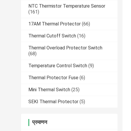
NTC Thermistor Temperature Sensor
(161)
17AM Thermal Protector
(66)
Thermal Cutoff Switch
(16)
Thermal Overload Protector Switch
(68)
Temperature Control Switch
(9)
Thermal Protector Fuse
(6)
Mini Thermal Switch
(25)
SEKI Thermal Protector
(5)
प्रमाणन