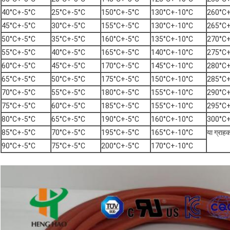
40°C+-5°C
25°C+-5°C
150°C+-5°C
130°C+-10°C
260°C+
45°C+-5°C
30°C+-5°C
155°C+-5°C
130°C+-10°C
265°C+
50°C+-5°C
35°C+-5°C
160°C+-5°C
135°C+-10°C
270°C+
55°C+-5°C
40°C+-5°C
165°C+-5°C
140°C+-10°C
275°C+
60°C+-5°C
45°C+-5°C
170°C+-5°C
145°C+-10°C
280°C+
65°C+-5°C
50°C+-5°C
175°C+-5°C
150°C+-10°C
285°C+
70°C+-5°C
55°C+-5°C
180°C+-5°C
155°C+-10°C
290°C+
75°C+-5°C
60°C+-5°C
185°C+-5°C
155°C+-10°C
295°C+
80°C+-5°C
65°C+-5°C
190°C+-5°C
160°C+-10°C
300°C+
85°C+-5°C
70°C+-5°C
195°C+-5°C
165°C+-10°C
या ग्राह
90°C+-5°C
75°C+-5°C
200°C+-5°C
170°C+-10°C