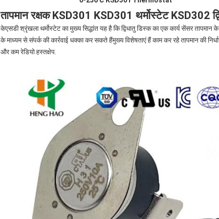
0-250℃ KSD301 Thermostat
तापमान रक्षक KSD301 KSD301 थर्मोस्टेट KSD302 द्वि
केएसडी श्रृंखला थर्मोस्टेट का मुख्य सिद्धांत यह है कि द्विधातु डिस्क का एक कार्य सेंसर तापमान
के माध्यम से संपर्क की कार्रवाई धक्का कर सकते हैंमुख्य विशेषताएं हैं काम कर रहे तापमान क
और कम रेडियो हस्तक्षेप.