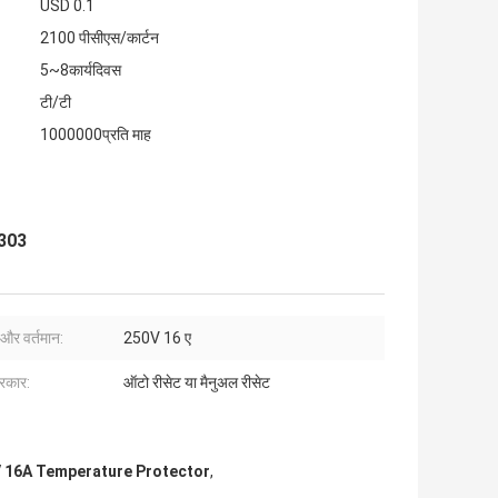
USD 0.1
2100 पीसीएस/कार्टन
5~8कार्यदिवस
टी/टी
1000000प्रति माह
D303
 और वर्तमान:
250V 16 ए
्रकार:
ऑटो रीसेट या मैनुअल रीसेट
 16A Temperature Protector
,