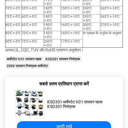
65℃+-5℃
50℃+-5℃
175℃
150℃+-10℃
285℃
255℃+-10℃
+-5℃
+-5℃
70℃+-5℃
55℃+-5℃
180℃
155℃+-10℃
290℃
260℃+-10℃
+-5℃
+-5℃
75℃+-5℃
60℃+-5℃
185℃
155℃+-10℃
295℃
265℃+-10℃
+-5℃
+-5℃
80℃+-5℃
65℃+-5℃
190℃
160℃+-10℃
300℃
270℃+-10℃
+-5℃
+-5℃
85℃+-5℃
70℃+-5℃
195℃
165℃+-10℃
या ग्राहक के अनुरोध के अनुसार
+-5℃
90℃+-5℃
75℃+-5℃
200℃
170℃+-10℃
+-5℃
उत्पाद UL, CQC, TUV और RoHS प्रमाणन अनुमोदन।
थर्मोस्टेट H31 तापमान रक्षक
KSD201 तापमान नियंत्रक
250V तापमान नियंत्रक थर्मोस्टेट
सबसे उत्तम प्रतिदान प्राप्त करें
KSD301 थर्मोस्टेट H31 तापमान रक्षक
KSD201 नियंत्रक
जारी रखें