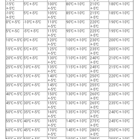
-15℃
5℃+-5℃
100℃
80℃+-10℃
210℃
180℃+-10℃
+-5℃
+-5℃
+-5℃
-10℃
5℃+-5℃
105℃
85℃+-10℃
215℃
185℃+-10℃
+-5℃
+-5℃
+-5℃
0℃+-5℃
-10℃+-5℃
110℃
90℃+-10℃
220℃
190℃+-10℃
+-5℃
+-5℃
5℃+-5C
-5℃+-5℃
115℃
95℃+-10℃
225℃
195℃+-10℃
+-5℃
+-5℃
10℃+-5℃
0℃+-5℃
120℃
100℃+-10℃
230℃
200℃+-10℃
+-5℃
+-5℃
15℃+-5℃
5℃+-5℃
125℃
105℃+-10℃
235℃
205℃+-10℃
+-5℃
+-5℃
20℃+-5℃
5℃+-5℃
130℃
110℃+-10℃
240℃
210℃+-10℃
+-5℃
+-5℃
25℃+-5℃
10℃+-5℃
135℃
115℃+-10℃
245℃
215℃+-10℃
+-5℃
+-5℃
30℃+-5℃
15℃+-5℃
140℃
120℃+-10℃
250℃
220℃+-10℃
+-5℃
+-5℃
35℃+-5℃
20℃+-5℃
145℃
125℃+-10℃
255℃
225℃+-10℃
+-5℃
+-5℃
40℃+-5℃
25℃+-5℃
150℃
130℃+-10℃
260℃
230℃+-10℃
+-5℃
+-5℃
45℃+-5℃
30℃+-5℃
155℃
130℃+-10℃
265℃
235℃+-10℃
+-5℃
+-5℃
50℃+-5℃
35℃+-5℃
160℃
135℃+-10℃
270℃
240℃+-10℃
+-5℃
+-5℃
55℃+-5℃
40℃+-5℃
165℃
140℃+-10℃
275℃
245℃+-10℃
+-5℃
+-5℃
60℃+-5℃
45℃+-5℃
170℃
145℃+-10℃
280℃
250℃+-10℃
+-5℃
+-5℃