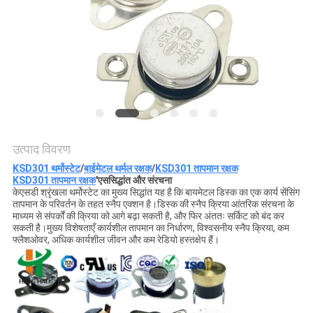
मामलों
साइटमैप
PRIVACY
POLICY
उत्पाद विवरण
KSD301 थर्मोस्टेट
/
बाईमेटल थर्मल रक्षक
/
KSD301 तापमान रक्षक
KSD301 तापमान रक्षक
'
एस
सिद्धांत और संरचना
केएसडी श्रृंखला थर्मोस्टेट का मुख्य सिद्धांत यह है कि बायमेटल डिस्क का एक कार्य सेंसिंग
तापमान के परिवर्तन के तहत स्नैप एक्शन है।डिस्क की स्नैप क्रिया आंतरिक संरचना के
माध्यम से संपर्कों की क्रिया को आगे बढ़ा सकती है, और फिर अंततः सर्किट को बंद कर
सकती है।मुख्य विशेषताएँ कार्यशील तापमान का निर्धारण, विश्वसनीय स्नैप क्रिया, कम
फ्लैशओवर, अधिक कार्यशील जीवन और कम रेडियो हस्तक्षेप हैं।