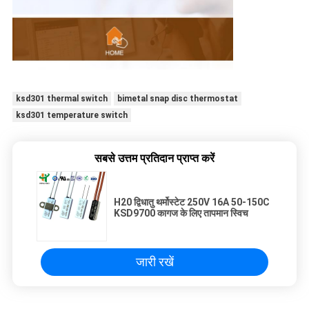
ksd301 thermal switch
bimetal snap disc thermostat
ksd301 temperature switch
सबसे उत्तम प्रतिदान प्राप्त करें
H20 द्विधातु थर्मोस्टेट 250V 16A 50-150C
KSD9700 कागज के लिए तापमान स्विच
जारी रखें