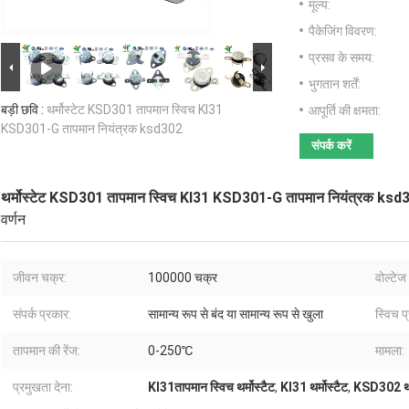
मूल्य:
पैकेजिंग विवरण:
प्रसव के समय:
भुगतान शर्तें:
बड़ी छवि :
थर्मोस्टेट KSD301 तापमान स्विच KI31
आपूर्ति की क्षमता:
KSD301-G तापमान नियंत्रक ksd302
संपर्क करें
थर्मोस्टेट KSD301 तापमान स्विच KI31 KSD301-G तापमान नियंत्रक ksd
वर्णन
जीवन चक्र:
100000 चक्र
वोल्टे
संपर्क प्रकार:
सामान्य रूप से बंद या सामान्य रूप से खुला
स्विच प
तापमान की रेंज:
0-250℃
मामला:
प्रमुखता देना:
KI31तापमान स्विच थर्मोस्टैट
,
KI31 थर्मोस्टैट
,
KSD302 थर्