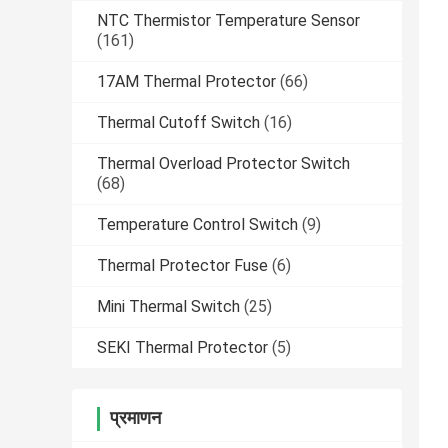
NTC Thermistor Temperature Sensor
(161)
17AM Thermal Protector
(66)
Thermal Cutoff Switch
(16)
Thermal Overload Protector Switch
(68)
Temperature Control Switch
(9)
Thermal Protector Fuse
(6)
Mini Thermal Switch
(25)
SEKI Thermal Protector
(5)
प्रमाणन