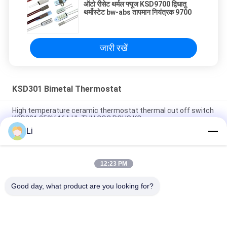
ऑटो रीसेट थर्मल फ्यूज KSD9700 द्विधातु
थर्मोस्टेट bw-abs तापमान नियंत्रक 9700
जारी रखें
KSD301 Bimetal Thermostat
High temperature ceramic thermostat thermal cut off switch
KSD301 250V 16A UL TUV CQC ROHS KC
Li
Bimetal Disc Snap Action Thermostats, low temperature
limited control switch H31 250V 10 13C
12:23 PM
Snap Action Type KSD301 Bimetal Thermostat AC 125V 250V
Power Rated
Good day, what product are you looking for?
लोकप्रिय श्रेणियां
सभी