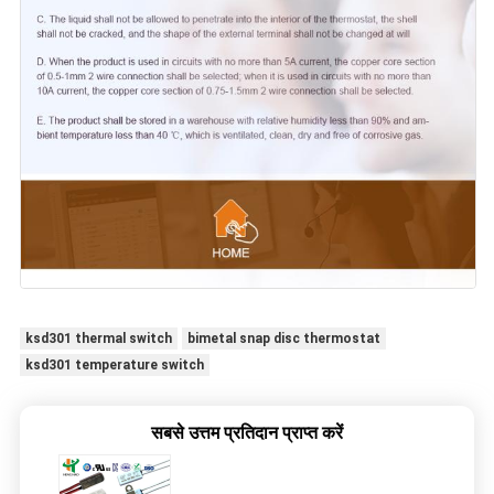
ksd301 thermal switch
bimetal snap disc thermostat
ksd301 temperature switch
सबसे उत्तम प्रतिदान प्राप्त करें