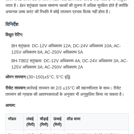
जाता है। BH श्रृंखला रक्षक सामान्य रक्षकों की तुलना में अधिक सुरक्षित होते हैं क्योंकि
अचानक उच्च करंट की स्थिति में कोई तापमान प्रभाव विलंब नहीं होता है।
विनिर्देश
विद्युत रेटिंग:
BH श्रृंखला: DC-12V अधिकतम 12A; DC-24V अधिकतम 10A; AC-
125V अधिकतम 8A; AC-250V अधिकतम 5A
BH-TB02 श्रृंखला: DC-12V अधिकतम 4A; DC-24V अधिकतम 3A; AC-
125V अधिकतम 3A; AC-250V अधिकतम 2A
ओपन तापमान:
(30~150)±5°C; 5°C वृद्धि
रीसेट तापमान:
कार्रवाई तापमान का 2/3 ±15°C की सहनशीलता के साथ। रीसेट
तापमान को ग्राहक की आवश्यकताओं के अनुसार भी अनुकूलित किया जा सकता है।
आयाम:
मॉडल
लंबाई
चौड़ाई
ऊंचाई
लीड वायर
(मिमी)
(मिमी)
(मिमी)