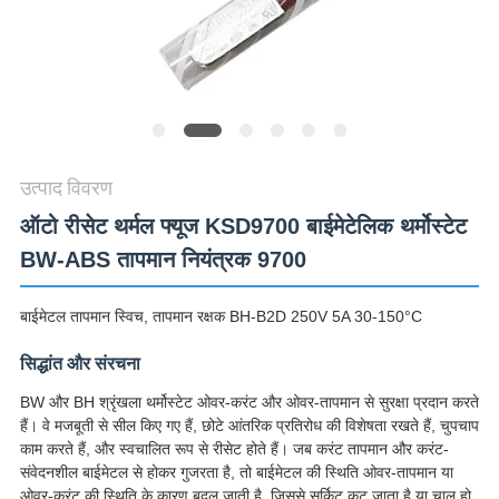
मामलों
SITEMAP
PRIVACY
POLICY
उत्पाद विवरण
ऑटो रीसेट थर्मल फ्यूज KSD9700 बाईमेटेलिक थर्मोस्टेट
BW-ABS तापमान नियंत्रक 9700
बाईमेटल तापमान स्विच, तापमान रक्षक BH-B2D 250V 5A 30-150°C
सिद्धांत और संरचना
BW और BH श्रृंखला थर्मोस्टेट ओवर-करंट और ओवर-तापमान से सुरक्षा प्रदान करते
हैं। वे मजबूती से सील किए गए हैं, छोटे आंतरिक प्रतिरोध की विशेषता रखते हैं, चुपचाप
काम करते हैं, और स्वचालित रूप से रीसेट होते हैं। जब करंट तापमान और करंट-
संवेदनशील बाईमेटल से होकर गुजरता है, तो बाईमेटल की स्थिति ओवर-तापमान या
ओवर-करंट की स्थिति के कारण बदल जाती है, जिससे सर्किट कट जाता है या चालू हो